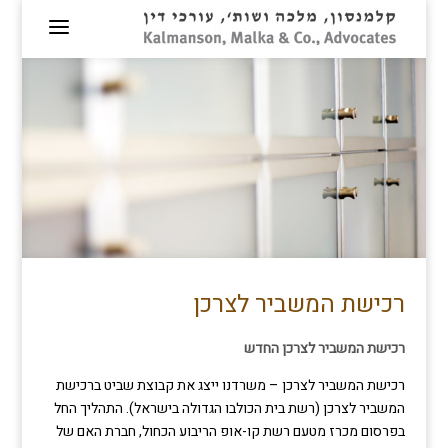
רכישת המשביר לצרכן
רכישת המשביר לצרכן החדש
רכישת המשביר לצרכן – משרדנו ייצג את קבוצת שביט ברכישת
המשביר לצרכן (רשת בית הכולבו הגדולה בישראל). התהליך החל
בפרסום מכרז מטעם רשת קו-אופ הריבוע הכחול, חברת האם של