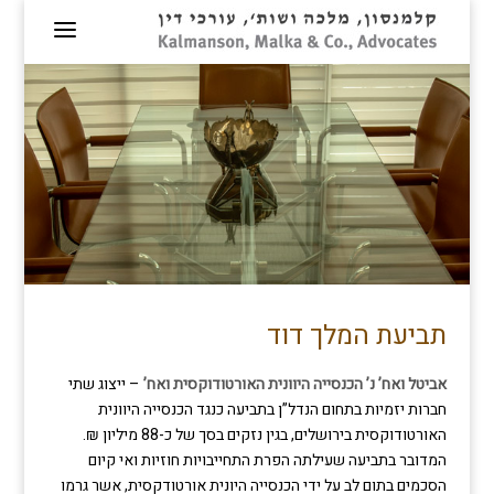
תביעת המלך דוד
אביטל ואח’ נ’ הכנסייה היוונית האורטודוקסית ואח’
– ייצוג שתי
חברות יזמיות בתחום הנדל”ן בתביעה כנגד הכנסייה היוונית
האורטודוקסית בירושלים, בגין נזקים בסך של כ-88 מיליון ₪.
המדובר בתביעה שעילתה הפרת התחייבויות חוזיות ואי קיום
הסכמים בתום לב על ידי הכנסייה היונית אורטודקסית, אשר גרמו