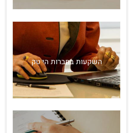
השקעות בחברות הי טק